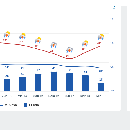
150
32°
31°
31°
100
30°
28°
28°
26°
50
24°
24°
41
38
37
23°
34
30
26
18
mm
Jue
13
Vie
14
Sáb
15
Dom
16
Lun
17
Mar
18
Mié
19
Mínima
Lluvia