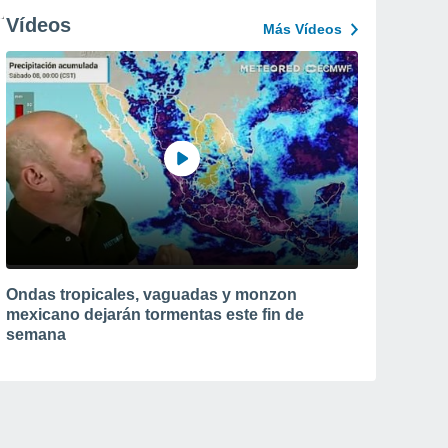
Vídeos
Más Vídeos
Ondas tropicales, vaguadas y monzon
mexicano dejarán tormentas este fin de
semana