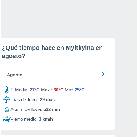
¿Qué tiempo hace en Myitkyina en
agosto
?
Agosto
T. Media:
27°C
Max.:
30°C
Min:
25°C
Días de lluvia:
29
días
Acum. de lluvia:
532 mm
Viento medio:
3 km/h