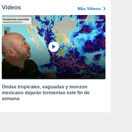
Vídeos
Más Vídeos
Ondas tropicales, vaguadas y monzon
mexicano dejarán tormentas este fin de
semana