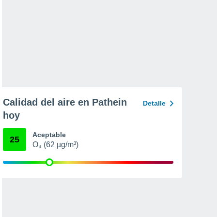
Calidad del aire en Pathein
Detalle
hoy
Aceptable
25
O₃ (62 µg/m³)