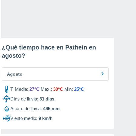
¿Qué tiempo hace en Pathein en
agosto
?
Agosto
T. Media:
27°C
Max.:
30°C
Min:
25°C
Días de lluvia:
31
días
Acum. de lluvia:
495 mm
Viento medio:
9 km/h