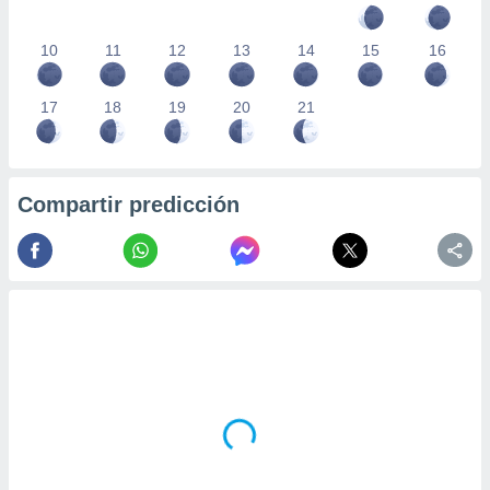
10
11
12
13
14
15
16
17
18
19
20
21
Compartir predicción