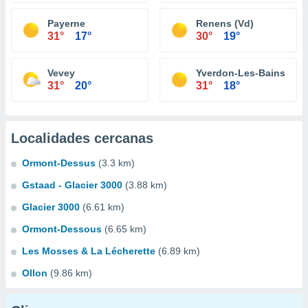
Payerne
Renens (Vd)
31°
17°
30°
19°
Vevey
Yverdon-Les-Bains
31°
20°
31°
18°
Localidades cercanas
Ormont-Dessus
(3.3 km)
Gstaad - Glacier 3000
(3.88 km)
Glacier 3000
(6.61 km)
Ormont-Dessous
(6.65 km)
Les Mosses & La Lécherette
(6.89 km)
Ollon
(9.86 km)