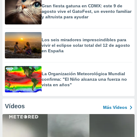
Gran fiesta gatuna en CDMX: este 9 de
agosto vive el GatoFest, un evento familiar
y altruista para ayudar
Los seis miradores imprescindibles para
vivir el eclipse solar total del 12 de agosto
en España
La Organización Meteorológica Mundial
confirma: "El Niño alcanza una fuerza no
vista en años"
Vídeos
Más Vídeos