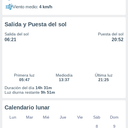
Viento medio:
4 km/h
Salida y Puesta del sol
Salida del sol
Puesta del sol
06:21
20:52
Primera luz
Mediodía
Última luz
05:47
13:37
21:25
Duración del día
14h 31m
Luz diurna restante
9h 51m
Calendario lunar
Lun
Mar
Mié
Jue
Vie
Sáb
Dom
8
9