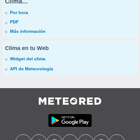
Clima...
Por hora
PDF
Más información
Clima en tu Web
Widget del clima
API de Meteorología