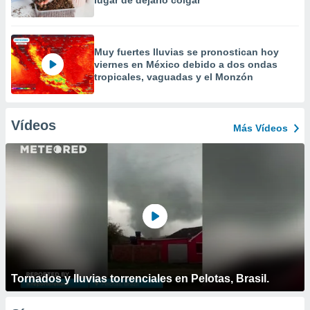
lugar de dejarlo colgar
Muy fuertes lluvias se pronostican hoy
viernes en México debido a dos ondas
tropicales, vaguadas y el Monzón
Vídeos
Más Vídeos
Tornados y lluvias torrenciales en Pelotas, Brasil.