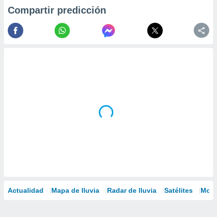
Compartir predicción
Actualidad
Mapa de lluvia
Radar de lluvia
Satélites
Mode