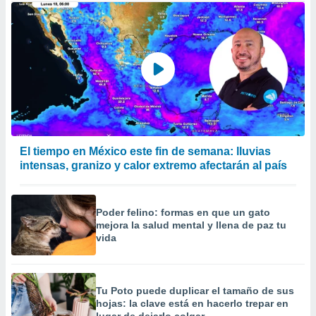
El tiempo en México este fin de semana: lluvias
intensas, granizo y calor extremo afectarán al país
Poder felino: formas en que un gato
mejora la salud mental y llena de paz tu
vida
Tu Poto puede duplicar el tamaño de sus
hojas: la clave está en hacerlo trepar en