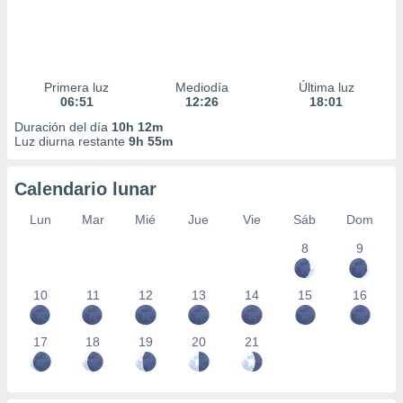
Primera luz
Mediodía
Última luz
06:51
12:26
18:01
Duración del día
10h 12m
Luz diurna restante
9h 55m
Calendario lunar
Lun
Mar
Mié
Jue
Vie
Sáb
Dom
8
9
10
11
12
13
14
15
16
17
18
19
20
21