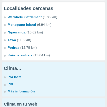
Localidades cercanas
Waiwhetu Settlement
(1.85 km)
Mokopuna Island
(6.94 km)
Ngauranga
(10.62 km)
Tawa
(11.5 km)
Porirua
(12.79 km)
Kaiwharawhara
(13.04 km)
Clima...
Por hora
PDF
Más información
Clima en tu Web