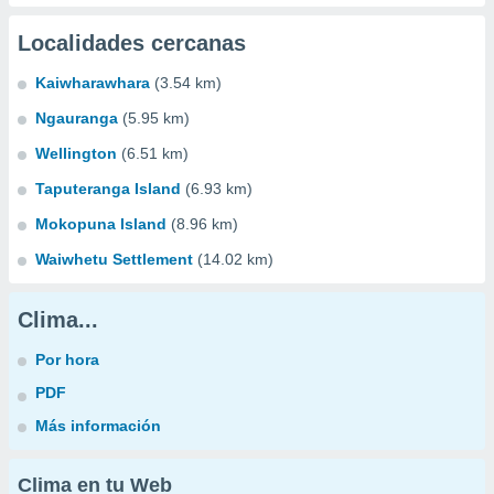
Localidades cercanas
Kaiwharawhara
(3.54 km)
Ngauranga
(5.95 km)
Wellington
(6.51 km)
Taputeranga Island
(6.93 km)
Mokopuna Island
(8.96 km)
Waiwhetu Settlement
(14.02 km)
Clima...
Por hora
PDF
Más información
Clima en tu Web