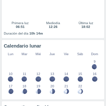
Primera luz
Mediodía
Última luz
06:51
12:26
18:02
Duración del día
10h 14m
Calendario lunar
Lun
Mar
Mié
Jue
Vie
Sáb
Dom
9
10
11
12
13
14
15
16
17
18
19
20
21
22