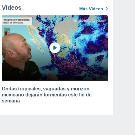
Vídeos
Más Vídeos
Ondas tropicales, vaguadas y monzon
mexicano dejarán tormentas este fin de
semana