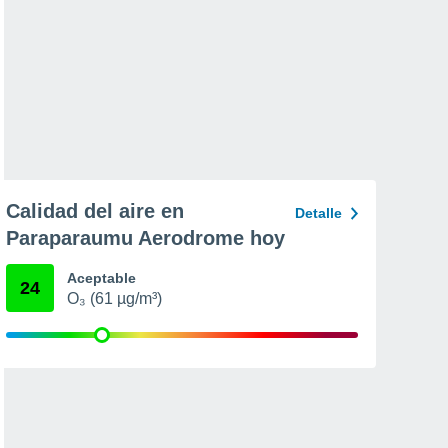
Calidad del aire en
Detalle
Paraparaumu Aerodrome hoy
Aceptable
24
O₃ (61 µg/m³)