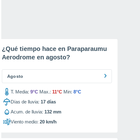
¿Qué tiempo hace en Paraparaumu
Aerodrome en
agosto
?
Agosto
T. Media:
9°C
Max.:
11°C
Min:
8°C
Días de lluvia:
17
días
Acum. de lluvia:
132 mm
Viento medio:
20 km/h