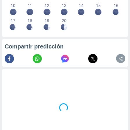
10
11
12
13
14
15
16
17
18
19
20
Compartir predicción