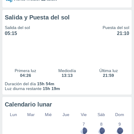
Salida y Puesta del sol
Salida del sol
Puesta del sol
05:15
21:10
Primera luz
Mediodía
Última luz
04:26
13:13
21:59
Duración del día
15h 54m
Luz diurna restante
15h 19m
Calendario lunar
Lun
Mar
Mié
Jue
Vie
Sáb
Dom
7
8
9