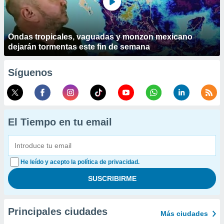
Ondas tropicales, vaguadas y monzon mexicano
dejarán tormentas este fin de semana
Síguenos
El Tiempo en tu email
He leído y acepto la política de privacidad.
Principales ciudades
Más ciudades