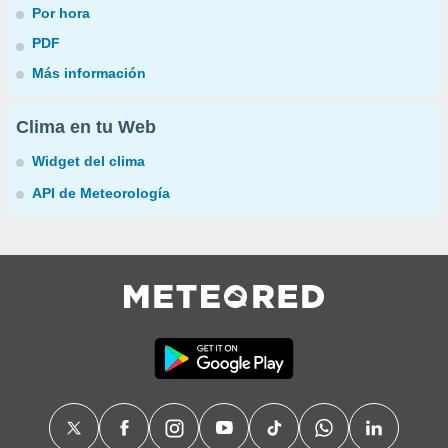
Por hora
PDF
Más información
Clima en tu Web
Widget del clima
API de Meteorología