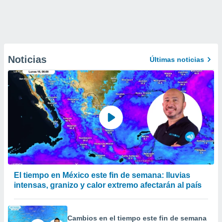
Noticias
Últimas noticias
El tiempo en México este fin de semana: lluvias
intensas, granizo y calor extremo afectarán al país
Cambios en el tiempo este fin de semana