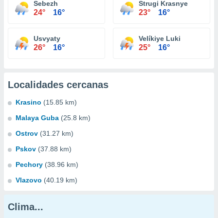
Sebezh
Strugi Krasnye
24°
16°
23°
16°
Usvyaty
Velíkiye Luki
26°
16°
25°
16°
Localidades cercanas
Krasino
(15.85 km)
Malaya Guba
(25.8 km)
Ostrov
(31.27 km)
Pskov
(37.88 km)
Pechory
(38.96 km)
Vlazovo
(40.19 km)
Clima...