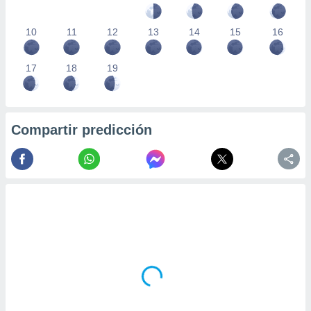
10
11
12
13
14
15
16
17
18
19
Compartir predicción