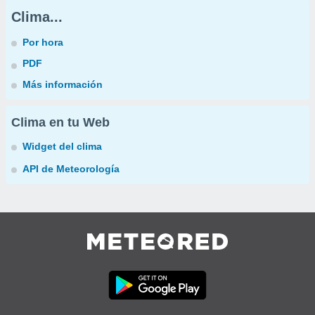
Clima...
Por hora
PDF
Más información
Clima en tu Web
Widget del clima
API de Meteorología