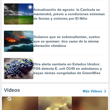
Actualización de agosto: la Canícula se
mantendrá, previo a condiciones extremas
de lluvias y ciclones por El Niño
Océanos que se sobrecalientan, suelos
que se queman: dos caras de la misma
alteración climática
Otra alerta sanitaria en Estados Unidos:
FDA detecta E. coli O145 en arándanos y
bayas mixtas congeladas de GreenWise
Vídeos
Más Vídeos