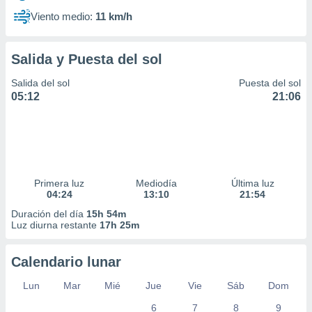
Viento medio:
11 km/h
Salida y Puesta del sol
Salida del sol
Puesta del sol
05:12
21:06
Primera luz
Mediodía
Última luz
04:24
13:10
21:54
Duración del día
15h 54m
Luz diurna restante
17h 25m
Calendario lunar
Lun
Mar
Mié
Jue
Vie
Sáb
Dom
6
7
8
9