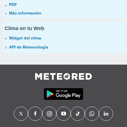
PDF
Más información
Clima en tu Web
Widget del clima
API de Meteorología