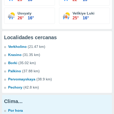
Usvyaty
Velíkiye Luki
26°
16°
25°
16°
Localidades cercanas
Verkholino
(21.47 km)
Krasino
(31.35 km)
Borki
(35.02 km)
Palkino
(37.88 km)
Pervomayskaya
(38.9 km)
Pechory
(42.8 km)
Clima...
Por hora