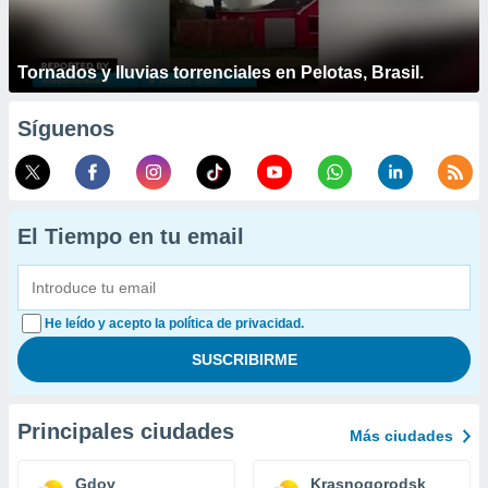
Tornados y lluvias torrenciales en Pelotas, Brasil.
Síguenos
El Tiempo en tu email
He leído y acepto la política de privacidad.
Principales ciudades
Más ciudades
Gdov
Krasnogorodsk