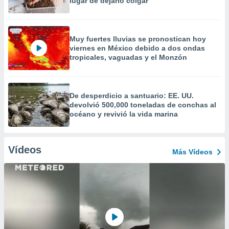
lugar de dejarlo colgar
Muy fuertes lluvias se pronostican hoy
viernes en México debido a dos ondas
tropicales, vaguadas y el Monzón
De desperdicio a santuario: EE. UU.
devolvió 500,000 toneladas de conchas al
océano y revivió la vida marina
Vídeos
Más Vídeos