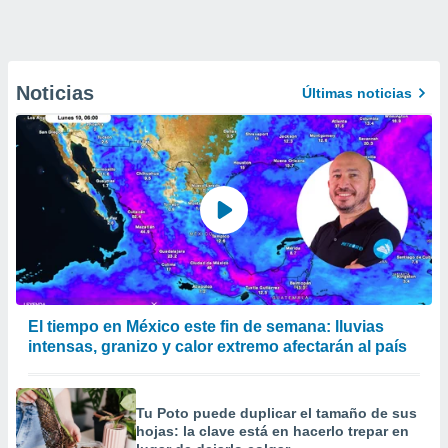
Noticias
Últimas noticias
El tiempo en México este fin de semana: lluvias
intensas, granizo y calor extremo afectarán al país
Tu Poto puede duplicar el tamaño de sus
hojas: la clave está en hacerlo trepar en