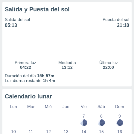
Salida y Puesta del sol
Salida del sol
Puesta del sol
05:13
21:10
Primera luz
Mediodía
Última luz
04:22
13:12
22:00
Duración del día
15h 57m
Luz diurna restante
1h 4m
Calendario lunar
Lun
Mar
Mié
Jue
Vie
Sáb
Dom
7
8
9
10
11
12
13
14
15
16