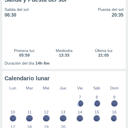
Salida del sol
Puesta del sol
06:30
20:35
Primera luz
Mediodía
Última luz
05:59
13:33
21:05
Duración del día
14h 6m
Calendario lunar
Lun
Mar
Mié
Jue
Vie
Sáb
Dom
7
8
9
10
11
12
13
14
15
16
17
18
19
20