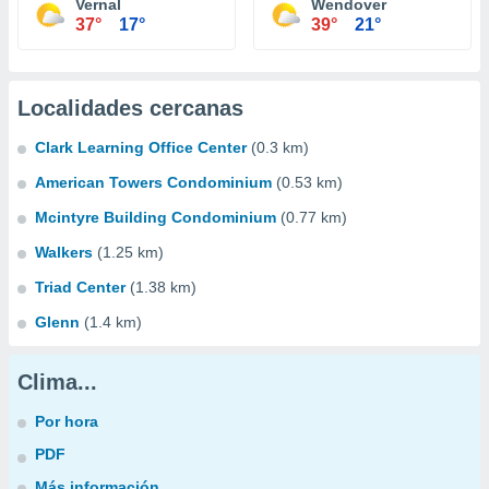
Vernal
Wendover
37°
17°
39°
21°
Localidades cercanas
Clark Learning Office Center
(0.3 km)
American Towers Condominium
(0.53 km)
Mcintyre Building Condominium
(0.77 km)
Walkers
(1.25 km)
Triad Center
(1.38 km)
Glenn
(1.4 km)
Clima...
Por hora
PDF
Más información