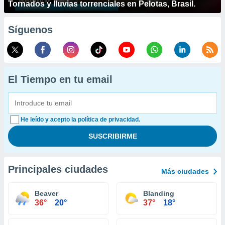
Tornados y lluvias torrenciales en Pelotas, Brasil.
Síguenos
El Tiempo en tu email
He leído y acepto la política de privacidad.
Principales ciudades
Más ciudades
Beaver
Blanding
36°
20°
37°
18°