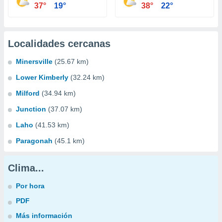
37°
19°
38°
22°
Localidades cercanas
Minersville
(25.67 km)
Lower Kimberly
(32.24 km)
Milford
(34.94 km)
Junction
(37.07 km)
Laho
(41.53 km)
Paragonah
(45.1 km)
Clima...
Por hora
PDF
Más información