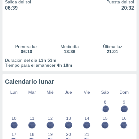
Salida del sol
Puesta del sol
06:39
20:32
Primera luz
Mediodía
Última luz
06:10
13:36
21:01
Duración del día
13h 53m
Tiempo para el amanecer
4h 18m
Calendario lunar
Lun
Mar
Mié
Jue
Vie
Sáb
Dom
8
9
10
11
12
13
14
15
16
17
18
19
20
21