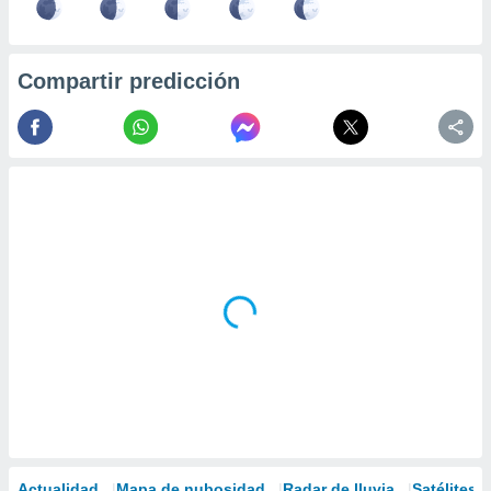
Compartir predicción
Actualidad
Mapa de nubosidad
Radar de lluvia
Satélites