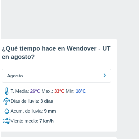
¿Qué tiempo hace en Wendover - UT
en
agosto
?
Agosto
T. Media:
26°C
Max.:
33°C
Min:
18°C
Días de lluvia:
3
días
Acum. de lluvia:
9 mm
Viento medio:
7 km/h