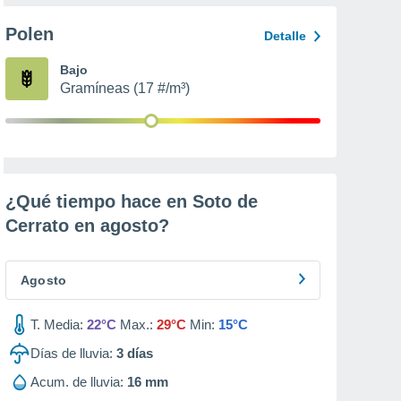
Polen
Detalle
Bajo
Gramíneas (17 #/m³)
¿Qué tiempo hace en Soto de
Cerrato en
agosto
?
Agosto
T. Media:
22°C
Max.:
29°C
Min:
15°C
Días de lluvia:
3
días
Acum. de lluvia:
16 mm