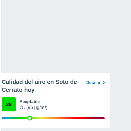
Calidad del aire en Soto de
Detalle
Cerrato hoy
Aceptable
38
O₃ (96 µg/m³)