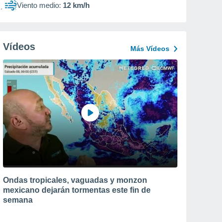
Viento medio:
12 km/h
Vídeos
Más Vídeos
Ondas tropicales, vaguadas y monzon
mexicano dejarán tormentas este fin de
semana