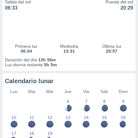
Salida del sol
Puesta del sol
06:33
20:29
Primera luz
Mediodía
Última luz
06:04
13:31
20:57
Duración del día
13h 56m
Luz diurna restante
5h 5m
Calendario lunar
Lun
Mar
Mié
Jue
Vie
Sáb
Dom
6
7
8
9
10
11
12
13
14
15
16
17
18
19