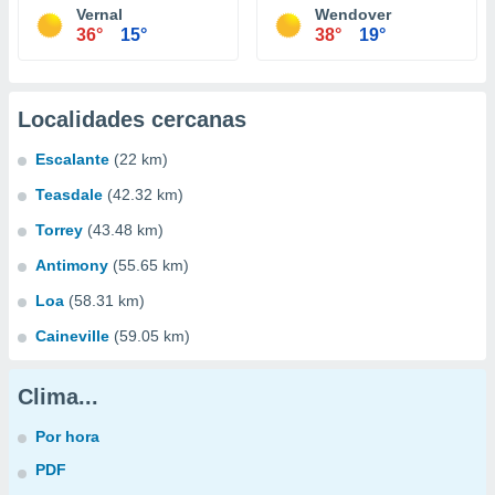
Vernal
Wendover
36°
15°
38°
19°
Localidades cercanas
Escalante
(22 km)
Teasdale
(42.32 km)
Torrey
(43.48 km)
Antimony
(55.65 km)
Loa
(58.31 km)
Caineville
(59.05 km)
Clima...
Por hora
PDF