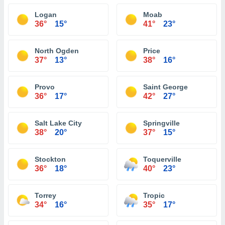
Logan
Moab
36°
15°
41°
23°
North Ogden
Price
37°
13°
38°
16°
Provo
Saint George
36°
17°
42°
27°
Salt Lake City
Springville
38°
20°
37°
15°
Stockton
Toquerville
36°
18°
40°
23°
Torrey
Tropic
34°
16°
35°
17°