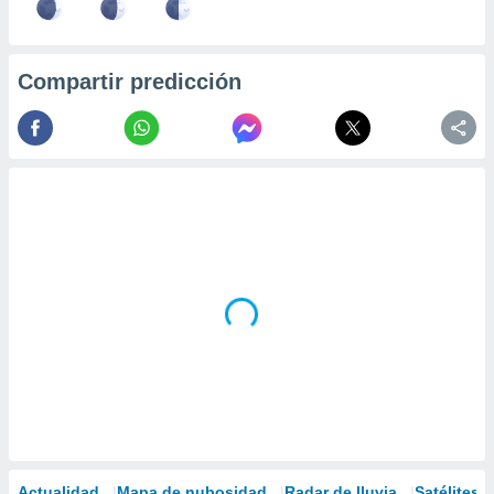
Compartir predicción
Actualidad
Mapa de nubosidad
Radar de lluvia
Satélites