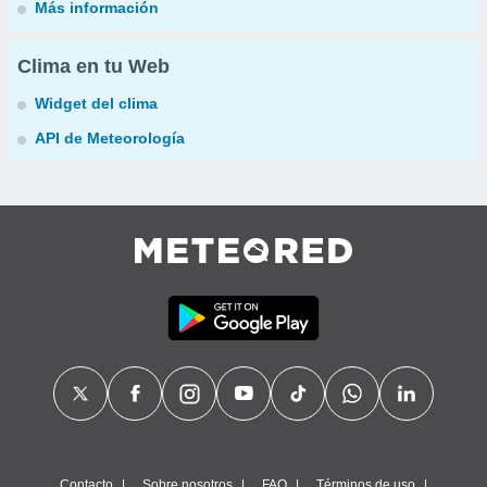
Más información
Clima en tu Web
Widget del clima
API de Meteorología
Contacto
Sobre nosotros
FAQ
Términos de uso