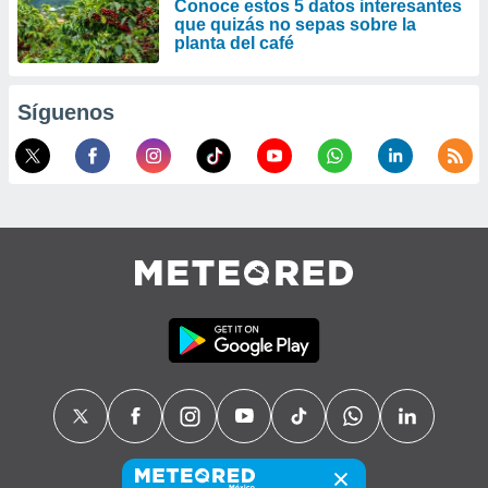
Conoce estos 5 datos interesantes
que quizás no sepas sobre la
planta del café
Síguenos