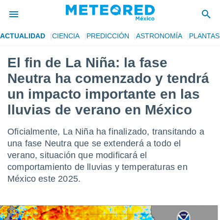
ACTUALIDAD
CIENCIA
PREDICCIÓN
ASTRONOMÍA
PLANTAS
privacidad
El fin de La Niña: la fase
o de
mx
Neutra ha comenzado y tendrá
mx) ha sido
or
un impacto importante en las
es para
lluvias de verano en México
ue la
 que se
e calidad.
Oficialmente, La Niña ha finalizado, transitando a
eder a este
una fase Neutra que se extenderá a todo el
ediante las
opciones:
verano, situación que modificará el
comportamiento de lluvias y temperaturas en
ookies y
México este 2025.
e forma
d digital
ada, basada