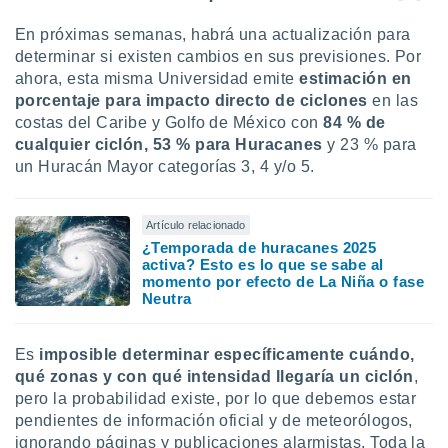
En próximas semanas, habrá una actualización para
determinar si existen cambios en sus previsiones. Por
ahora, esta misma Universidad emite
estimación en
porcentaje para impacto directo de ciclones
en las
costas del Caribe y Golfo de México con
84 % de
cualquier ciclón, 53 % para Huracanes
y 23 % para
un Huracán Mayor categorías 3, 4 y/o 5.
Artículo relacionado
¿Temporada de huracanes 2025
activa? Esto es lo que se sabe al
momento por efecto de La Niña o fase
Neutra
Es
imposible determinar específicamente cuándo,
qué zonas y con qué intensidad llegaría un ciclón
,
pero la probabilidad existe, por lo que debemos estar
pendientes de información oficial y de meteorólogos,
ignorando páginas y publicaciones alarmistas. Toda la