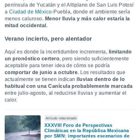
península de Yucatán y el Altiplano de San Luis Potosí
a
Ciudad de México
-Puebla, donde el ambiente sería
menos caluroso.
Menor lluvia y más calor estaría la
mitad occidental.
Verano incierto, pero alentador
Aquí es donde la incertidumbre incrementa,
limitando
un pronóstico certero
, pero siendo suficientemente
aceptable para tener idea de cómo se podría
comportar de junio a octubre.
Los resultados que
actualmente se tienen indican
lluvias dentro de lo
habitual con una Canícula probablemente marcada
entre julio-agosto, al reducirse lluvias y aumentar el
calor.
Artículo relacionado
XXXVIII Foro de Perspectivas
Climáticas en la República Mexicana
por SMN: importantes escenarios de