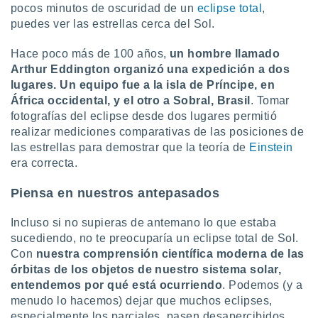
pocos minutos de oscuridad de un
eclipse total
,
puedes ver las estrellas cerca del Sol.
Hace poco más de 100 años,
un hombre llamado
Arthur Eddington organizó una expedición a dos
lugares. Un equipo fue a la isla de Príncipe, en
África occidental, y el otro a Sobral, Brasil
. Tomar
fotografías del eclipse desde dos lugares permitió
realizar mediciones comparativas de las posiciones de
las estrellas para demostrar que la teoría de
Einstein
era correcta.
Piensa en nuestros antepasados
Incluso si no supieras de antemano lo que estaba
sucediendo, no te preocuparía un eclipse total de Sol.
Con
nuestra comprensión científica moderna de las
órbitas de los objetos de nuestro sistema solar,
entendemos por qué está ocurriendo
. Podemos (y a
menudo lo hacemos) dejar que muchos eclipses,
especialmente los parciales, pasen desapercibidos.