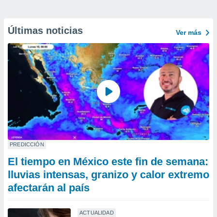
Últimas noticias
Ver más
PREDICCIÓN
El tiempo en México este fin de semana:
lluvias intensas, granizo y calor extremo
afectarán al país
ACTUALIDAD