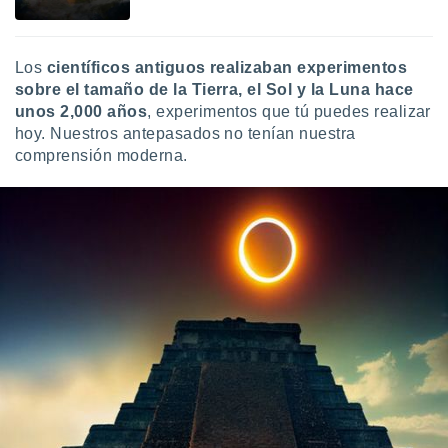
Los
científicos antiguos realizaban experimentos
sobre el tamaño de la Tierra, el Sol y la Luna hace
unos 2,000 años
, experimentos que tú puedes realizar
hoy. Nuestros antepasados no tenían nuestra
comprensión moderna.