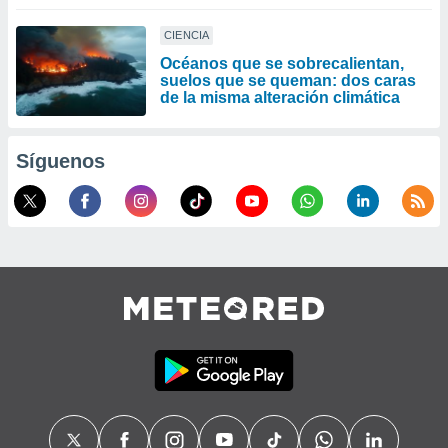
CIENCIA
Océanos que se sobrecalientan,
suelos que se queman: dos caras
de la misma alteración climática
Síguenos