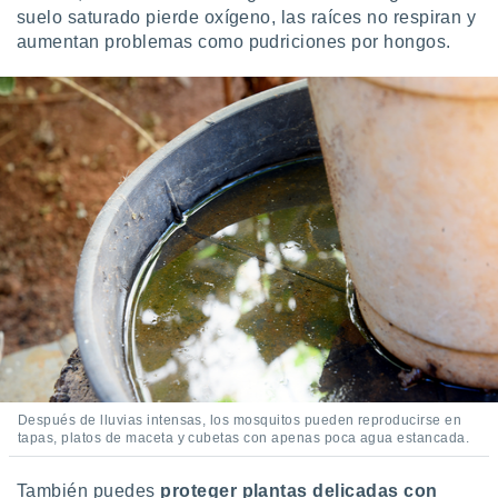
suelo saturado pierde oxígeno, las raíces no respiran y
aumentan problemas como pudriciones por hongos.
Después de lluvias intensas, los mosquitos pueden reproducirse en
tapas, platos de maceta y cubetas con apenas poca agua estancada.
También puedes
proteger plantas delicadas con