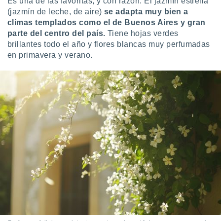
Es una de las favoritas, y con razón. El jazmín estrella
(jazmín de leche, de aire)
se adapta muy bien a
climas templados como el de Buenos Aires y gran
parte del centro del país.
Tiene hojas verdes
brillantes todo el año y flores blancas muy perfumadas
en primavera y verano.