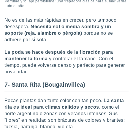
Perfume y follaje persistente: una trepadora clásica para sumar verde
todo el año.
No es de las más rápidas en crecer, pero tampoco
desespera.
Necesita sol o media sombra y un
soporte (reja, alambre o pérgola)
porque no se
adhiere por sí sola.
La poda se hace después de la floración para
mantener la forma
y controlar el tamaño. Con el
tiempo, puede volverse denso y perfecto para generar
privacidad.
7- Santa Rita (Bougainvillea)
Pocas plantas dan tanto color con tan poco.
La santa
rita es ideal para climas cálidos y secos,
como el
norte argentino o zonas con veranos intensos. Sus
“flores” en realidad son brácteas de colores vibrantes:
fucsia, naranja, blanco, violeta.