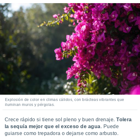
Explosión de color en climas cálidos, con brácteas vibrantes que
iluminan muros y pérgolas.
Crece rápido si tiene sol pleno y buen drenaje.
Tolera
la sequía mejor que el exceso de agua
. Puede
guiarse como trepadora o dejarse como arbusto.