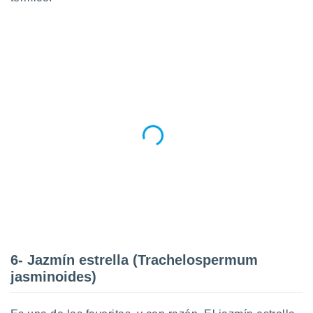
6- Jazmín estrella (Trachelospermum
jasminoides)