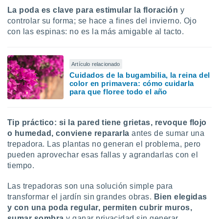
La poda es clave para estimular la floración
y
controlar su forma; se hace a fines del invierno. Ojo
con las espinas: no es la más amigable al tacto.
Artículo relacionado
Cuidados de la bugambilia, la reina del
color en primavera: cómo cuidarla
para que floree todo el año
Tip práctico:
si la pared tiene grietas, revoque flojo
o humedad, conviene repararla
antes de sumar una
trepadora. Las plantas no generan el problema, pero
pueden aprovechar esas fallas y agrandarlas con el
tiempo.
Las trepadoras son una solución simple para
transformar el jardín sin grandes obras.
Bien elegidas
y con una poda regular, permiten cubrir muros,
sumar sombra
y ganar privacidad sin generar