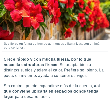
ar perfiles
idad
a, utilizar
a
 la
da, crear un
personalizar
o, uso de
Sus flores en forma de trompeta, intensas y llamativas, son un imán
a la
para colibríes.
e contenido
do, medir el
 de la
Crece rápido y con mucha fuerza, por lo que
medir el
necesita estructuras firmes
. Se adapta bien a
 del
distintos suelos y tolera el calor. Prefiere sol pleno. La
 comprender
poda, en invierno, ayuda a contener su vigor.
 través de
s o a través
Sin control, puede expandirse más de la cuenta,
así
nación de
que conviene ubicarla en espacios donde tenga
edentes de
fuentes,
lugar
para desarrollarse.
y mejora de
os, uso de