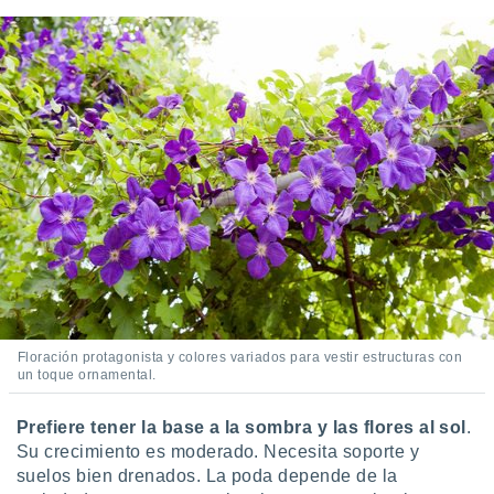
Floración protagonista y colores variados para vestir estructuras con
un toque ornamental.
Prefiere tener la base a la sombra y las flores al sol
.
Su crecimiento es moderado. Necesita soporte y
suelos bien drenados. La poda depende de la