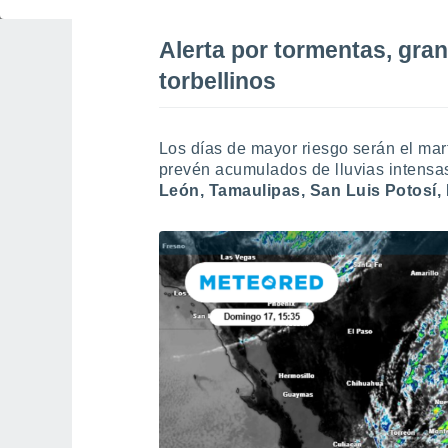
Alerta por tormentas, gra
torbellinos
Los días de mayor riesgo serán el mar
prevén acumulados de lluvias intens
León,
Tamaulipas, San Luis Potosí,