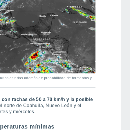
varios estados además de probabilidad de tormentas y
 con rachas de 50 a 70 km/h y la
posible
l norte de Coahuila, Nuevo León y el
tes y miércoles.
mperaturas mínimas