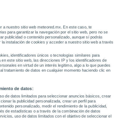
r a nuestro sitio web meteored.mx. En este caso, te
as para garantizar la navegación por el sitio web, pero no se
rar publicidad o contenido personalizado, aunque sí podrás
 la instalación de cookies y acceder a nuestro sitio web a través
es, identificadores únicos o tecnologías similares para
n este sitio web, las direcciones IP y los identificadores de
rsonales en virtud de un interés legítimo, algo a lo que puedes
 al tratamiento de datos en cualquier momento haciendo clic en
miento de datos:
uso de datos limitados para seleccionar anuncios básicos, crear
ccionar la publicidad personalizada, crear un perfil para
ontenido personalizado, medir el rendimiento de la publicidad,
vés de estadísticas o a través de la combinación de datos
rvicios, uso de datos limitados con el objetivo de seleccionar el