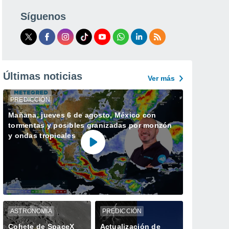
Síguenos
Últimas noticias
Ver más
PREDICCIÓN
Mañana, jueves 6 de agosto, México con
tormentas y posibles granizadas por monzón
y ondas tropicales
ASTRONOMÍA
PREDICCIÓN
Cohete de SpaceX
Actualización de