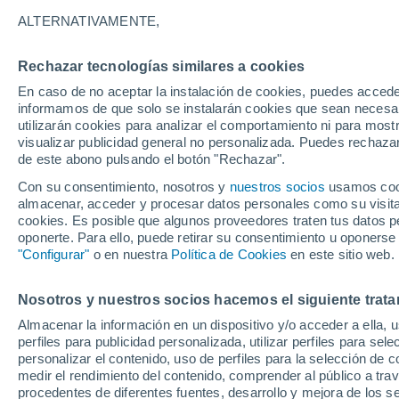
granizo
ALTERNATIVAMENTE,
Rechazar tecnologías similares a cookies
En caso de no aceptar la instalación de cookies, puedes accede
informamos de que solo se instalarán cookies que sean necesari
utilizarán cookies para analizar el comportamiento ni para most
visualizar publicidad general no personalizada. Puedes rechazar
de este abono pulsando el botón "Rechazar".
Con su consentimiento, nosotros y
nuestros socios
usamos cooki
almacenar, acceder y procesar datos personales como su visita e
cookies. Es posible que algunos proveedores traten tus datos pe
oponerte. Para ello, puede retirar su consentimiento u oponerse
"Configurar"
o en nuestra
Política de Cookies
en este sitio web.
Nosotros y nuestros socios hacemos el siguiente trata
Almacenar la información en un dispositivo y/o acceder a ella, 
perfiles para publicidad personalizada, utilizar perfiles para sele
personalizar el contenido, uso de perfiles para la selección de c
medir el rendimiento del contenido, comprender al público a tra
procedentes de diferentes fuentes, desarrollo y mejora de los se