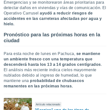
Emergencias y se monitorearon áreas prioritarias para
detectar daños en viviendas y vías de comunicación. El
Operativo Carrusel
ayudó a reducir riesgos de
accidentes en las carreteras afectadas por agua y
hielo.
Pronóstico para las próximas horas en la
ciudad
Para esta noche de lunes en Pachuca,
se mantiene
un ambiente fresco con una temperatura que
descenderá hasta los 13 a 14 grados centígrados
.
El análisis más reciente indica cielos mayormente
nublados debido al ingreso de humedad, lo que
mantiene una
probabilidad de chubascos
remanentes en las próximas horas.
Artículo relacionado
"Granizo" uno de los tipos de