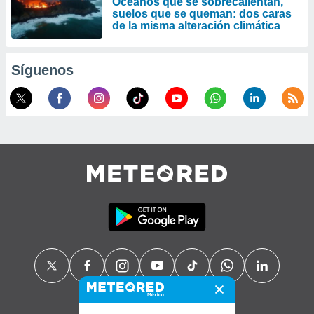
Océanos que se sobrecalientan,
suelos que se queman: dos caras
de la misma alteración climática
Síguenos