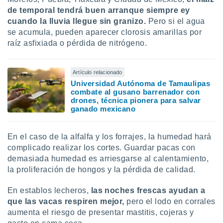
de temporal tendrá buen arranque siempre ey
cuando la lluvia llegue sin granizo.
Pero si el agua
se acumula, pueden aparecer clorosis amarillas por
raíz asfixiada o pérdida de nitrógeno.
Artículo relacionado
Universidad Autónoma de Tamaulipas
combate al gusano barrenador con
drones, técnica pionera para salvar
ganado mexicano
En el caso de la alfalfa y los forrajes, la humedad hará
complicado realizar los cortes. Guardar pacas con
demasiada humedad es arriesgarse al calentamiento,
la proliferación de hongos y la pérdida de calidad.
En establos lecheros,
las noches frescas ayudan a
que las vacas respiren mejor,
pero el lodo en corrales
aumenta el riesgo de presentar mastitis, cojeras y