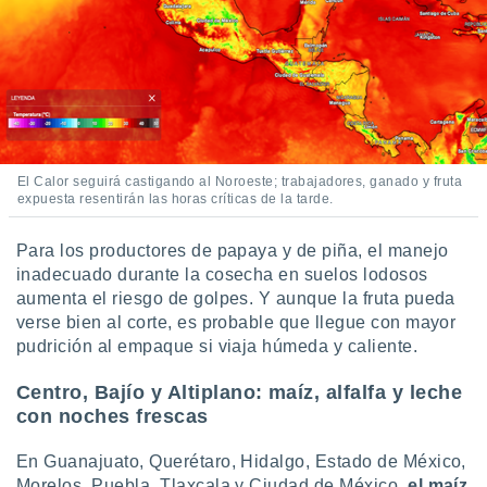
El Calor seguirá castigando al Noroeste; trabajadores, ganado y fruta
expuesta resentirán las horas críticas de la tarde.
Para los productores de papaya y de piña, el manejo
inadecuado durante la cosecha en suelos lodosos
aumenta el riesgo de golpes. Y aunque la fruta pueda
verse bien al corte, es probable que llegue con mayor
pudrición al empaque si viaja húmeda y caliente.
Centro, Bajío y Altiplano: maíz, alfalfa y leche
con noches frescas
En Guanajuato, Querétaro, Hidalgo, Estado de México,
Morelos, Puebla, Tlaxcala y Ciudad de México,
el maíz