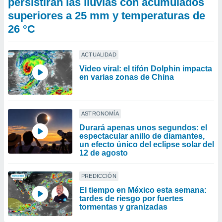
persistirán las lluvias con acumulados
superiores a 25 mm y temperaturas de
26 °C
ACTUALIDAD
Video viral: el tifón Dolphin impacta
en varias zonas de China
ASTRONOMÍA
Durará apenas unos segundos: el
espectacular anillo de diamantes,
un efecto único del eclipse solar del
12 de agosto
PREDICCIÓN
El tiempo en México esta semana:
tardes de riesgo por fuertes
tormentas y granizadas