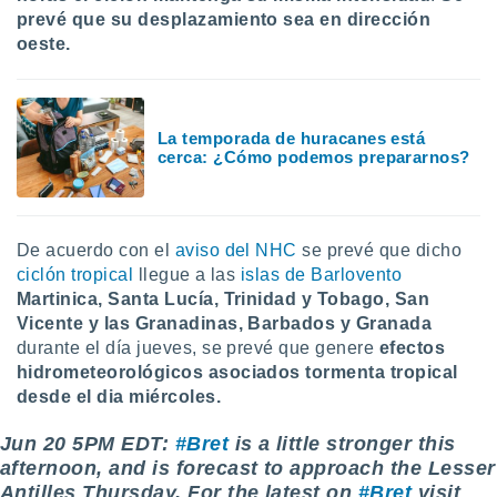
prevé que su desplazamiento sea en dirección
oeste.
La temporada de huracanes está
cerca: ¿Cómo podemos prepararnos?
De acuerdo con el
aviso del NHC
se prevé que dicho
ciclón tropical
llegue a las
islas de Barlovento
Martinica, Santa Lucía, Trinidad y Tobago, San
Vicente y las Granadinas, Barbados y Granada
durante el día jueves, se prevé que genere
efectos
hidrometeorológicos asociados tormenta tropical
desde el dia miércoles.
Jun 20 5PM EDT:
#Bret
is a little stronger this
afternoon, and is forecast to approach the Lesser
Antilles Thursday. For the latest on
#Bret
visit