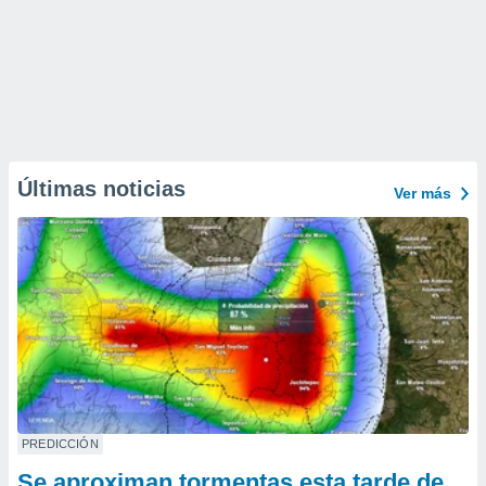
Últimas noticias
Ver más
PREDICCIÓN
Se aproximan tormentas esta tarde de