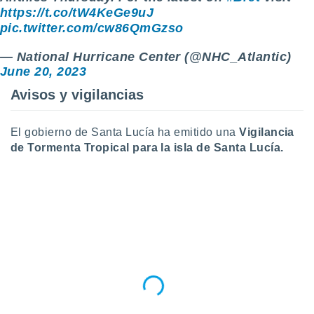
https://t.co/tW4KeGe9uJ
pic.twitter.com/cw86QmGzso
— National Hurricane Center (@NHC_Atlantic)
June 20, 2023
Avisos y vigilancias
El gobierno de Santa Lucía ha emitido una
Vigilancia
de Tormenta Tropical para la isla de Santa Lucía.