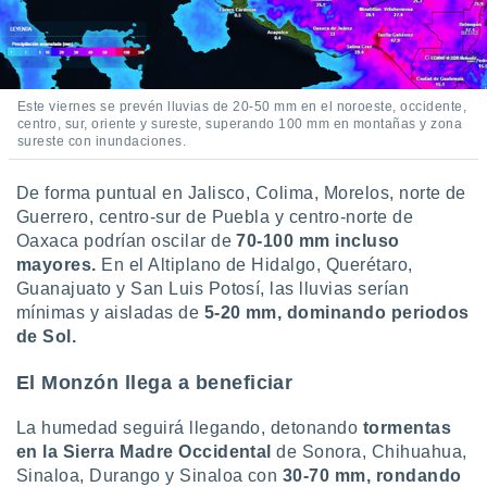
Este viernes se prevén lluvias de 20-50 mm en el noroeste, occidente,
centro, sur, oriente y sureste, superando 100 mm en montañas y zona
sureste con inundaciones.
De forma puntual en Jalisco, Colima, Morelos, norte de
Guerrero, centro-sur de Puebla y centro-norte de
Oaxaca podrían oscilar de
70-100 mm incluso
mayores.
En el Altiplano de Hidalgo, Querétaro,
Guanajuato y San Luis Potosí, las lluvias serían
mínimas y aisladas de
5-20 mm, dominando periodos
de Sol.
El Monzón llega a beneficiar
La humedad seguirá llegando, detonando
tormentas
en la Sierra Madre Occidental
de Sonora, Chihuahua,
Sinaloa, Durango y Sinaloa con
30-70 mm, rondando