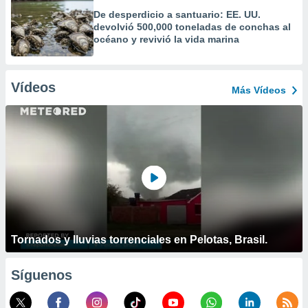
De desperdicio a santuario: EE. UU.
devolvió 500,000 toneladas de conchas al
océano y revivió la vida marina
Vídeos
Más Vídeos
Tornados y lluvias torrenciales en Pelotas, Brasil.
Síguenos