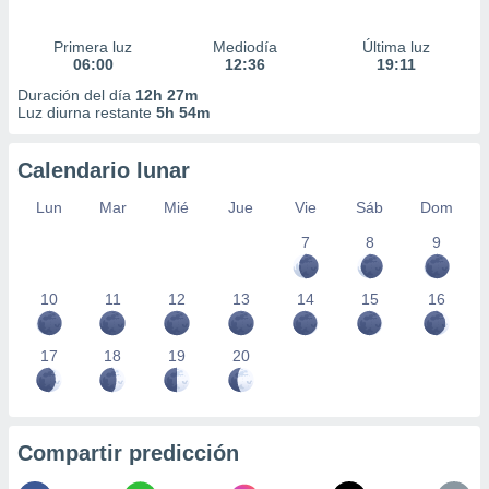
Primera luz
Mediodía
Última luz
06:00
12:36
19:11
Duración del día
12h 27m
Luz diurna restante
5h 54m
Calendario lunar
Lun
Mar
Mié
Jue
Vie
Sáb
Dom
7
8
9
10
11
12
13
14
15
16
17
18
19
20
Compartir predicción