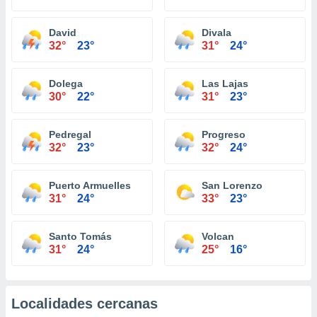
David
Divala
32°
23°
31°
24°
Dolega
Las Lajas
30°
22°
31°
23°
Pedregal
Progreso
32°
23°
32°
24°
Puerto Armuelles
San Lorenzo
31°
24°
33°
23°
Santo Tomás
Volcan
31°
24°
25°
16°
Localidades cercanas