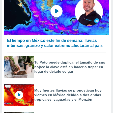
El tiempo en México este fin de semana: lluvias
intensas, granizo y calor extremo afectarán al país
Tu Poto puede duplicar el tamaño de sus
hojas: la clave está en hacerlo trepar en
lugar de dejarlo colgar
Muy fuertes lluvias se pronostican hoy
viernes en México debido a dos ondas
tropicales, vaguadas y el Monzón