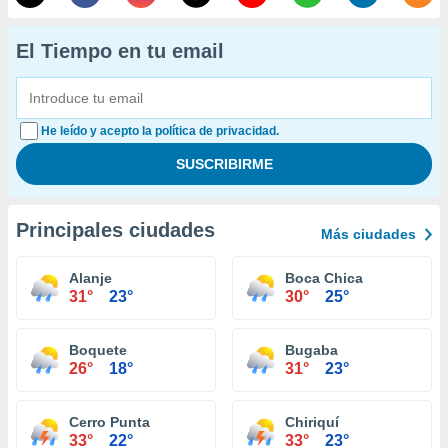
El Tiempo en tu email
He leído y acepto la política de privacidad.
Principales ciudades
Más ciudades
Alanje
Boca Chica
31°
23°
30°
25°
Boquete
Bugaba
26°
18°
31°
23°
Cerro Punta
Chiriquí
33°
22°
33°
23°