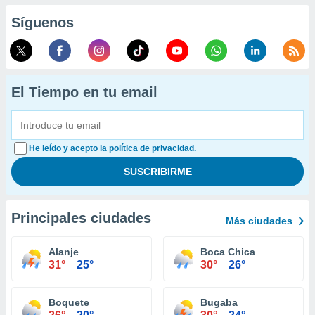
Síguenos
El Tiempo en tu email
He leído y acepto la política de privacidad.
Principales ciudades
Más ciudades
Alanje
Boca Chica
31°
25°
30°
26°
Boquete
Bugaba