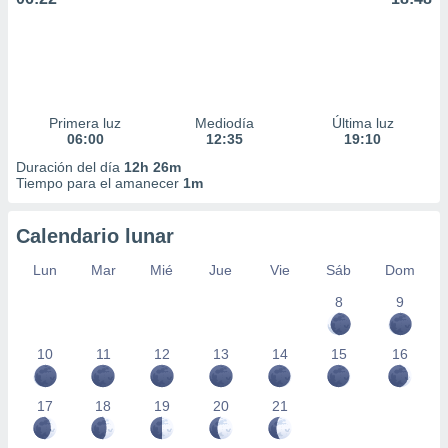
Primera luz
Mediodía
Última luz
06:00
12:35
19:10
Duración del día
12h 26m
Tiempo para el amanecer
1m
Calendario lunar
Lun
Mar
Mié
Jue
Vie
Sáb
Dom
8
9
10
11
12
13
14
15
16
17
18
19
20
21