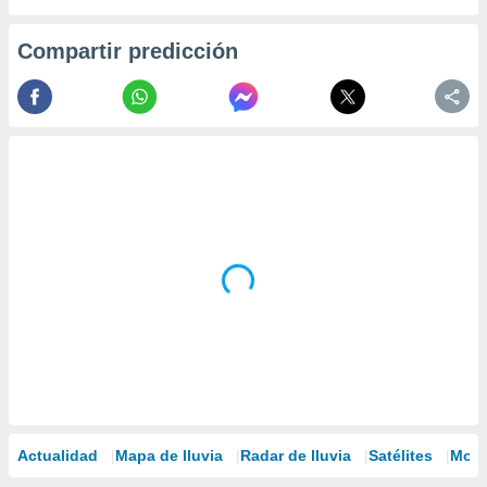
Compartir predicción
Actualidad
Mapa de lluvia
Radar de lluvia
Satélites
Mode