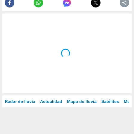
Radar de lluvia
Actualidad
Mapa de lluvia
Satélites
Mode