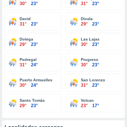
30°
23°
31°
23°
David
Divala
31°
23°
29°
23°
Dolega
Las Lajas
29°
23°
30°
23°
Pedregal
Progreso
31°
24°
30°
23°
Puerto Armuelles
San Lorenzo
30°
24°
31°
23°
Santo Tomás
Volcan
29°
23°
23°
17°