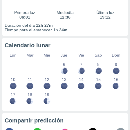
Primera luz
Mediodía
Última luz
06:01
12:36
19:12
Duración del día
12h 27m
Tiempo para el amanecer
1h 34m
Calendario lunar
Lun
Mar
Mié
Jue
Vie
Sáb
Dom
6
7
8
9
10
11
12
13
14
15
16
17
18
19
Compartir predicción