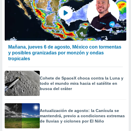
Mañana, jueves 6 de agosto, México con tormentas
y posibles granizadas por monzón y ondas
tropicales
Cohete de SpaceX choca contra la Luna y
todo el mundo mira hacia el satélite en
busca del cráter
Actualización de agosto: la Canícula se
mantendrá, previo a condiciones extremas
de lluvias y ciclones por El Niño