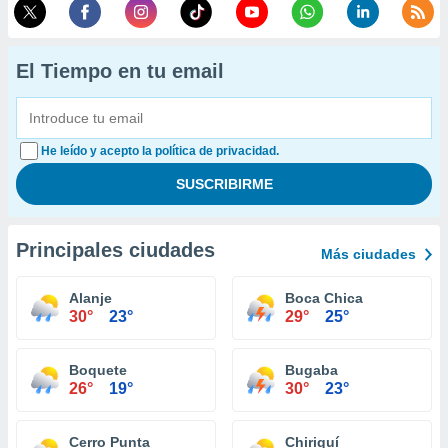
El Tiempo en tu email
He leído y acepto la política de privacidad.
Principales ciudades
Más ciudades
Alanje
Boca Chica
30°
23°
29°
25°
Boquete
Bugaba
26°
19°
30°
23°
Cerro Punta
Chiriquí