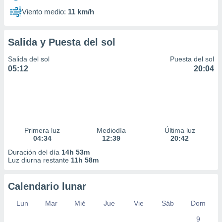
Viento medio:
11 km/h
Salida y Puesta del sol
Salida del sol
Puesta del sol
05:12
20:04
Primera luz
Mediodía
Última luz
04:34
12:39
20:42
Duración del día
14h 53m
Luz diurna restante
11h 58m
Calendario lunar
Lun
Mar
Mié
Jue
Vie
Sáb
Dom
9