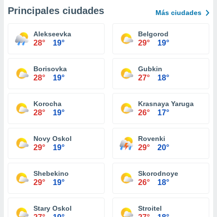
Principales ciudades
Más ciudades
Alekseevka
Belgorod
28°
19°
29°
19°
Borisovka
Gubkin
28°
19°
27°
18°
Korocha
Krasnaya Yaruga
28°
19°
26°
17°
Novy Oskol
Rovenki
29°
19°
29°
20°
Shebekino
Skorodnoye
29°
19°
26°
18°
Stary Oskol
Stroitel