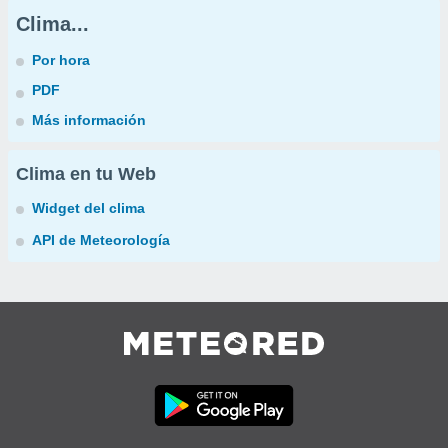
Clima...
Por hora
PDF
Más información
Clima en tu Web
Widget del clima
API de Meteorología