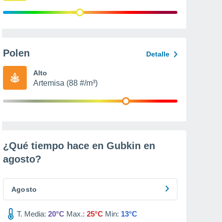
Polen
Detalle
Alto
Artemisa (88 #/m³)
¿Qué tiempo hace en Gubkin en
agosto
?
Agosto
T. Media:
20°C
Max.:
25°C
Min:
13°C