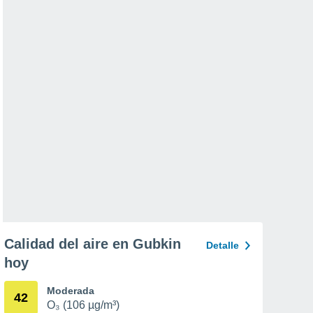
Calidad del aire en Gubkin
Detalle
hoy
Moderada
42
O₃ (106 µg/m³)