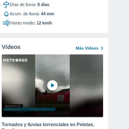
Días de lluvia:
8
días
Acum. de lluvia:
44 mm
Viento medio:
12 km/h
Vídeos
Más Vídeos
Tornados y lluvias torrenciales en Pelotas,