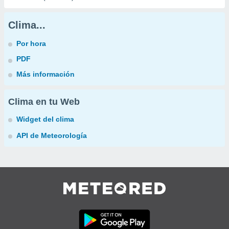
Clima...
Por hora
PDF
Más información
Clima en tu Web
Widget del clima
API de Meteorología