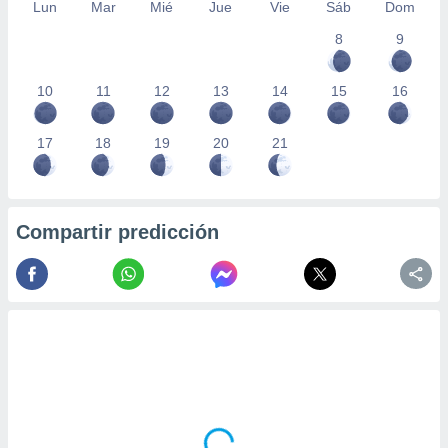
Lun
Mar
Mié
Jue
Vie
Sáb
Dom
8
9
10
11
12
13
14
15
16
17
18
19
20
21
Compartir predicción