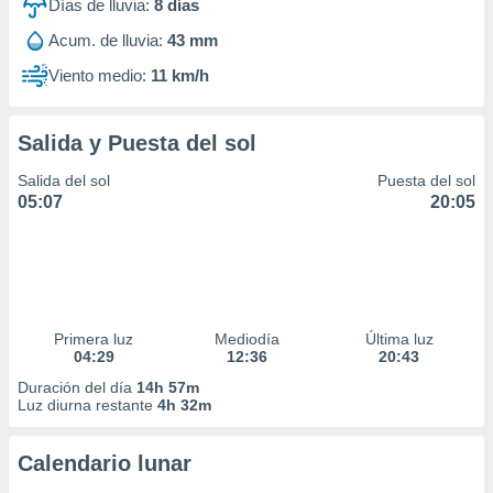
Días de lluvia:
8
días
Acum. de lluvia:
43 mm
Viento medio:
11 km/h
Salida y Puesta del sol
Salida del sol
Puesta del sol
05:07
20:05
Primera luz
Mediodía
Última luz
04:29
12:36
20:43
Duración del día
14h 57m
Luz diurna restante
4h 32m
Calendario lunar