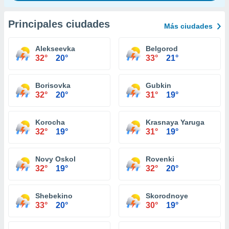
Principales ciudades
Más ciudades
Alekseevka
Belgorod
32°
20°
33°
21°
Borisovka
Gubkin
32°
20°
31°
19°
Korocha
Krasnaya Yaruga
32°
19°
31°
19°
Novy Oskol
Rovenki
32°
19°
32°
20°
Shebekino
Skorodnoye
33°
20°
30°
19°