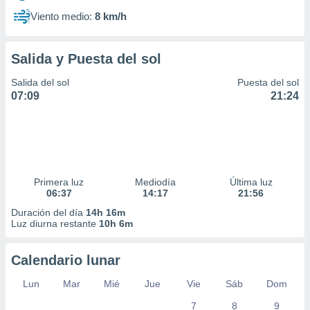
Viento medio:
8 km/h
Salida y Puesta del sol
Salida del sol
Puesta del sol
07:09
21:24
Primera luz
Mediodía
Última luz
06:37
14:17
21:56
Duración del día
14h 16m
Luz diurna restante
10h 6m
Calendario lunar
Lun
Mar
Mié
Jue
Vie
Sáb
Dom
7
8
9