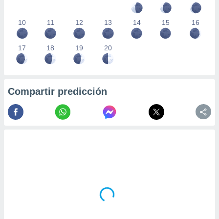
10
11
12
13
14
15
16
17
18
19
20
Compartir predicción