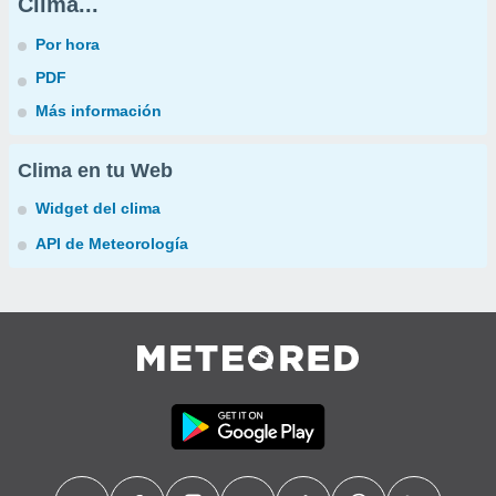
Clima...
Por hora
PDF
Más información
Clima en tu Web
Widget del clima
API de Meteorología