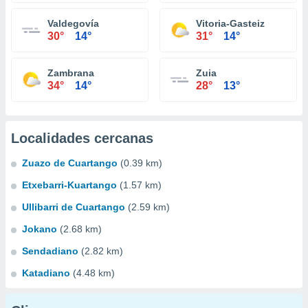
Valdegovía
Vitoria-Gasteiz
30°
14°
31°
14°
Zambrana
Zuia
34°
14°
28°
13°
Localidades cercanas
Zuazo de Cuartango
(0.39 km)
Etxebarri-Kuartango
(1.57 km)
Ullibarri de Cuartango
(2.59 km)
Jokano
(2.68 km)
Sendadiano
(2.82 km)
Katadiano
(4.48 km)