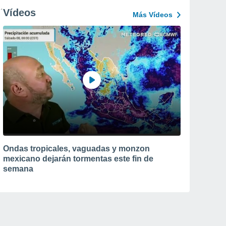
Vídeos
Más Vídeos
Ondas tropicales, vaguadas y monzon
mexicano dejarán tormentas este fin de
semana