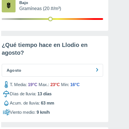
Bajo
Gramíneas (20 #/m³)
¿Qué tiempo hace en Llodio en
agosto
?
Agosto
T. Media:
19°C
Max.:
23°C
Min:
16°C
Días de lluvia:
13
días
Acum. de lluvia:
63 mm
Viento medio:
9 km/h