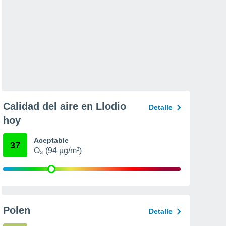
Calidad del aire en Llodio
Detalle
hoy
Aceptable
37
O₃ (94 µg/m³)
Polen
Detalle