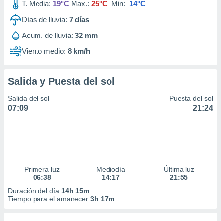
T. Media:
19°C
Max.:
25°C
Min:
14°C
Días de lluvia:
7
días
Acum. de lluvia:
32 mm
Viento medio:
8 km/h
Salida y Puesta del sol
Salida del sol
Puesta del sol
07:09
21:24
Primera luz
Mediodía
Última luz
06:38
14:17
21:55
Duración del día
14h 15m
Tiempo para el amanecer
3h 17m