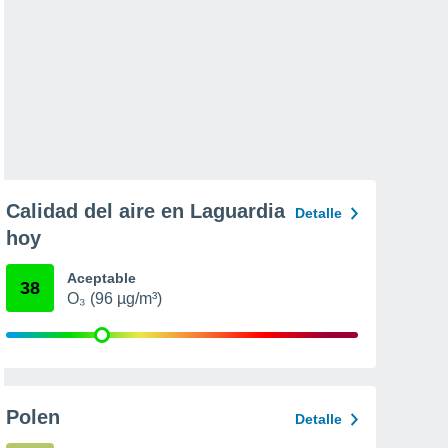
Calidad del aire en Laguardia
Detalle
hoy
Aceptable
38
O₃ (96 µg/m³)
Polen
Detalle