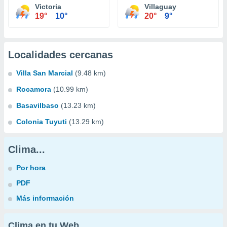
Victoria
Villaguay
19°
10°
20°
9°
Localidades cercanas
Villa San Marcial
(9.48 km)
Rocamora
(10.99 km)
Basavilbaso
(13.23 km)
Colonia Tuyuti
(13.29 km)
Clima...
Por hora
PDF
Más información
Clima en tu Web