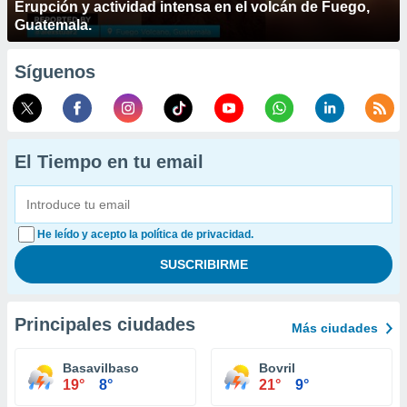
Erupción y actividad intensa en el volcán de Fuego,
Guatemala.
Síguenos
El Tiempo en tu email
He leído y acepto la política de privacidad.
Principales ciudades
Más ciudades
Basavilbaso
Bovril
19°
8°
21°
9°