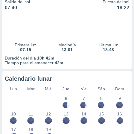
Salida del sol
Puesta del sol
07:40
18:22
Primera luz
Mediodía
Última luz
07:15
13:01
18:48
Duración del día
10h 42m
Tiempo para el amanecer
42m
Calendario lunar
Lun
Mar
Mié
Jue
Vie
Sáb
Dom
6
7
8
9
10
11
12
13
14
15
16
17
18
19