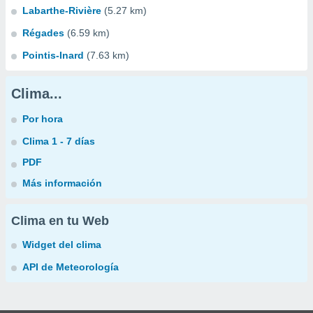
Labarthe-Rivière
(5.27 km)
Régades
(6.59 km)
Pointis-Inard
(7.63 km)
Clima...
Por hora
Clima 1 - 7 días
PDF
Más información
Clima en tu Web
Widget del clima
API de Meteorología