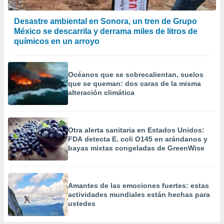
Desastre ambiental en Sonora, un tren de Grupo
México se descarrila y derrama miles de litros de
químicos en un arroyo
Océanos que se sobrecalientan, suelos
que se queman: dos caras de la misma
alteración climática
Otra alerta sanitaria en Estados Unidos:
FDA detecta E. coli O145 en arándanos y
bayas mixtas congeladas de GreenWise
Amantes de las emociones fuertes: estas
actividades mundiales están hechas para
ustedes