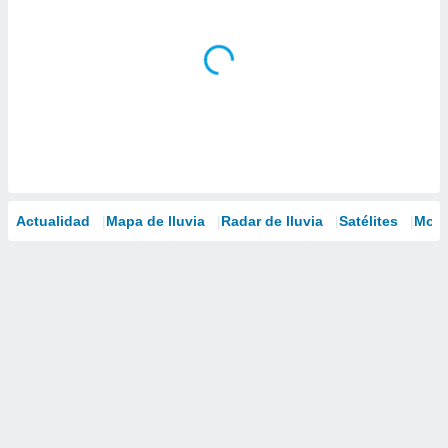
Actualidad
Mapa de lluvia
Radar de lluvia
Satélites
Mode