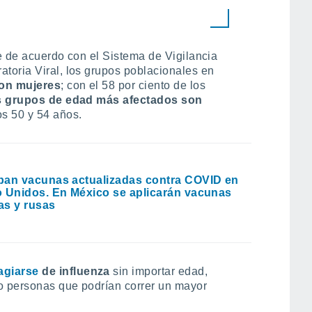
e de acuerdo con el Sistema de Vigilancia
toria Viral, los grupos poblacionales en
on mujeres
; con el 58 por ciento de los
s grupos de edad más afectados son
os 50 y 54 años.
an vacunas actualizadas contra COVID en
 Unidos. En México se aplicarán vacunas
s y rusas
agiarse
de influenza
sin importar edad,
o personas que podrían correr un mayor