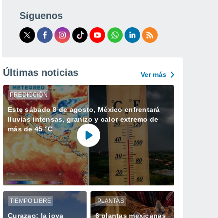
Síguenos
Últimas noticias
Ver más
PREDICCIÓN
Este sábado 8 de agosto, México enfrentará
lluvias intensas, granizo y calor extremo de
más de 45 °C
TIEMPO LIBRE
PLANTAS
Curazao: la joya
6 plantas mexicanas