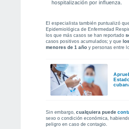
hospitalización por influenza.
El especialista también puntualizó qu
Epidemiológica de Enfermedad Respira
los que más casos se han reportado
s
casos positivos acumulados; y que
lo
menores de 1 año
y personas entre l
Aprueb
Estado
cubana
Sin embargo,
cualquiera puede
cont
sexo o condición económica, habiend
peligro en caso de contagio.