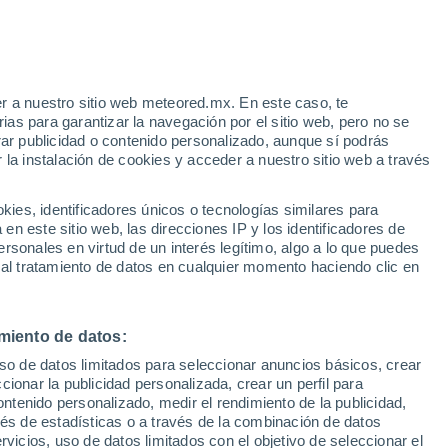
or primera vez la vacunación contra
ico será tetravalente. Te contamos más a
r a nuestro sitio web meteored.mx. En este caso, te
as para garantizar la navegación por el sitio web, pero no se
rar publicidad o contenido personalizado, aunque sí podrás
 la instalación de cookies y acceder a nuestro sitio web a través
es, identificadores únicos o tecnologías similares para
n este sitio web, las direcciones IP y los identificadores de
rsonales en virtud de un interés legítimo, algo a lo que puedes
 al tratamiento de datos en cualquier momento haciendo clic en
miento de datos:
uso de datos limitados para seleccionar anuncios básicos, crear
ccionar la publicidad personalizada, crear un perfil para
ontenido personalizado, medir el rendimiento de la publicidad,
vés de estadísticas o a través de la combinación de datos
rvicios, uso de datos limitados con el objetivo de seleccionar el