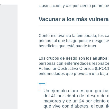
(H1N1); 16,8 por ciento a influenza B; 
clasificación y 0.6 por ciento por infl
Vacunar a los más vulnera
Conforme avanza la temporada, los cas
primordial que los grupos de riesgo s
beneficios que está puede traer.
Los grupos de riesgo son los
adultos
personas con enfermedades respirator
Pulmonar Obstructiva Crónica (EPOC
enfermedades que provocan una baja e
Un ejemplo claro es que gracia
del 41 por ciento del riesgo de
mayores y de un 24 por ciento e
que vive con diabetes, el cual t