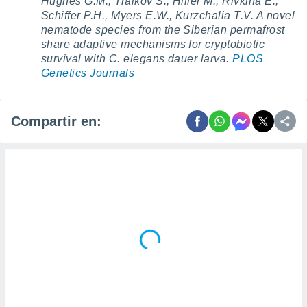
Hughes G.M., Traikov S., Hiller M., Rivkina E.,
Schiffer P.H., Myers E.W., Kurzchalia T.V. A novel
nematode species from the Siberian permafrost
share adaptive mechanisms for cryptobiotic
survival with C. elegans dauer larva.
PLOS
Genetics Journals
Compartir en: