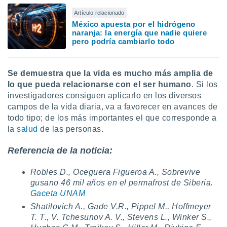
Artículo relacionado
México apuesta por el hidrógeno
naranja: la energía que nadie quiere
pero podría cambiarlo todo
Se demuestra que la vida es mucho más amplia de
lo que pueda relacionarse con el ser humano
. Si los
investigadores consiguen aplicarlo en los diversos
campos de la vida diaria, va a favorecer en avances de
todo tipo; de los más importantes el que corresponde a
la
salud
de las personas.
Referencia de la noticia:
Robles D., Oceguera Figueroa A., Sobrevive
gusano 46 mil años en el permafrost de Siberia.
Gaceta UNAM
Shatilovich A., Gade V.R., Pippel M., Hoffmeyer
T. T., V. Tchesunov A. V., Stevens L., Winker S.,