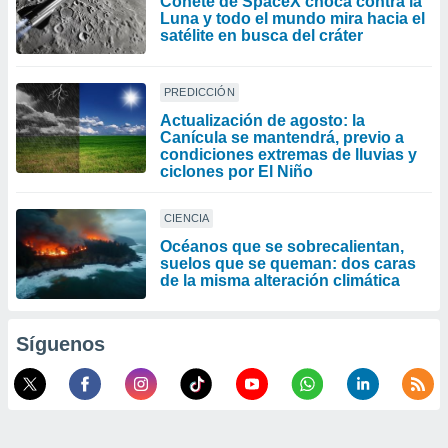
Cohete de SpaceX choca contra la
Luna y todo el mundo mira hacia el
satélite en busca del cráter
PREDICCIÓN
Actualización de agosto: la
Canícula se mantendrá, previo a
condiciones extremas de lluvias y
ciclones por El Niño
CIENCIA
Océanos que se sobrecalientan,
suelos que se queman: dos caras
de la misma alteración climática
Síguenos