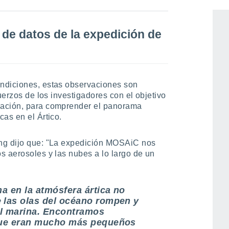
n de datos de la expedición de
ndiciones, estas observaciones son
uerzos de los investigadores con el objetivo
mación, para comprender el panorama
as en el Ártico.
ng dijo que: "La expedición MOSAiC nos
s aerosoles y las nubes a lo largo de un
na en la atmósfera ártica no
 las olas del océano rompen y
al marina. Encontramos
 que eran mucho más pequeños