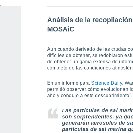
Geoscience
Análisis de la recopilació
MOSAiC
Aun cuando derivado de las crudas co
difíciles de obtener, se redoblaron esf
de obtener un gama extensa de infor
completo de las condiciones atmosféric
En un informe para
Science Daily
, Wa
permitió observar cómo evolucionan lo
año y condujo a este descubrimiento".
Las partículas de sal mari
son sorprendentes, ya que
generarán aerosoles de s
partículas de sal marina