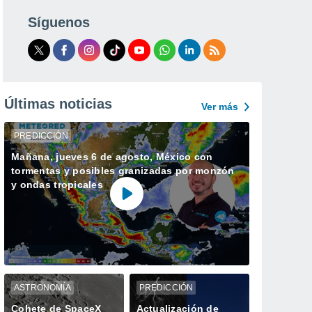
Síguenos
Últimas noticias
Ver más
PREDICCIÓN
Mañana, jueves 6 de agosto, México con
tormentas y posibles granizadas por monzón
y ondas tropicales
ASTRONOMÍA
PREDICCIÓN
Cohete de SpaceX
Actualización de