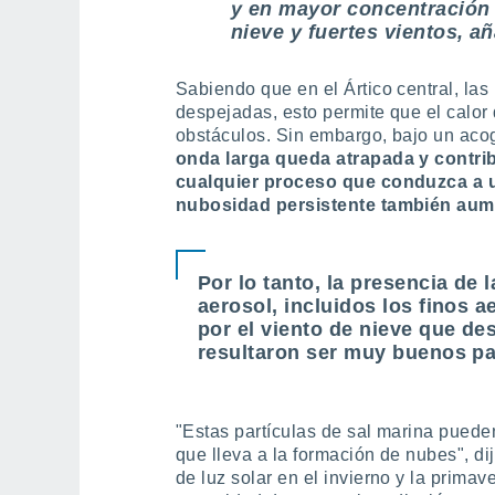
y en mayor concentración
nieve y fuertes vientos, añ
Sabiendo que en el Ártico central, las
despejadas, esto permite que el calor 
obstáculos. Sin embargo, bajo un ac
onda larga queda atrapada y contri
cualquier proceso que conduzca a 
nubosidad persistente también aume
Por lo tanto, la presencia de 
aerosol, incluidos los finos 
por el viento de nieve que de
resultaron ser muy buenos pa
"Estas partículas de sal marina pued
que lleva a la formación de nubes", d
de luz solar en el invierno y la primav