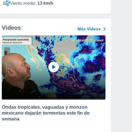
Viento medio:
13 km/h
Vídeos
Más Vídeos
Ondas tropicales, vaguadas y monzon
mexicano dejarán tormentas este fin de
semana