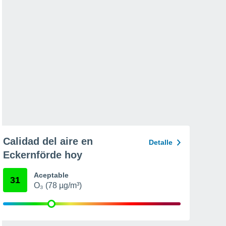
Calidad del aire en
Detalle
Eckernförde hoy
Aceptable
31
O₃ (78 µg/m³)