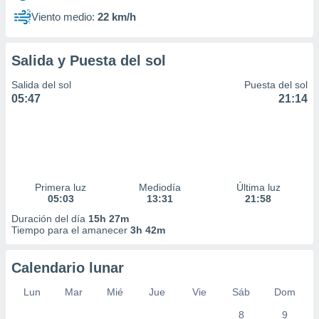
Viento medio:
22 km/h
Salida y Puesta del sol
Salida del sol
Puesta del sol
05:47
21:14
Primera luz
Mediodía
Última luz
05:03
13:31
21:58
Duración del día
15h 27m
Tiempo para el amanecer
3h 42m
Calendario lunar
Lun
Mar
Mié
Jue
Vie
Sáb
Dom
8
9