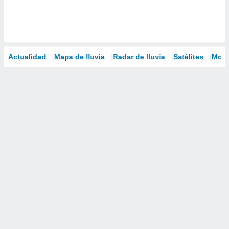
Actualidad
Mapa de lluvia
Radar de lluvia
Satélites
Mode