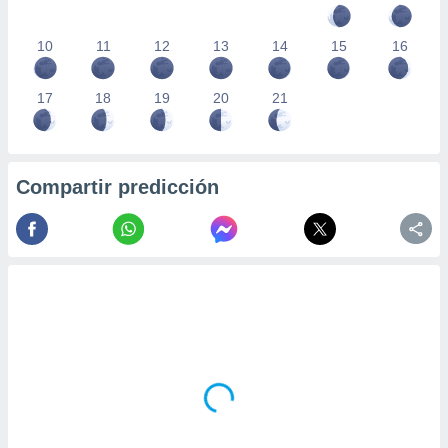
10
11
12
13
14
15
16
17
18
19
20
21
Compartir predicción