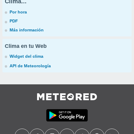
Clima...
Por hora
PDF
Más información
Clima en tu Web
Widget del clima
API de Meteorología