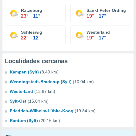
Ratzeburg
Sankt Peter-Ording
23°
11°
19°
17°
Schleswig
Westerland
22°
12°
19°
17°
Localidades cercanas
Kampen (Sylt)
(8.49 km)
Wenningstedt-Braderup (Sylt)
(10.04 km)
Westerland
(13.87 km)
Sylt-Ost
(15.04 km)
Friedrich-Wilhelm-Lübke-Koog
(19.84 km)
Rantum (Sylt)
(20.16 km)