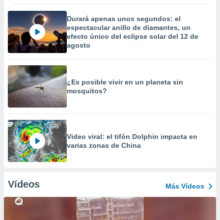
Durará apenas unos segundos: el
espectacular anillo de diamantes, un
efecto único del eclipse solar del 12 de
agosto
¿Es posible vivir en un planeta sin
mosquitos?
Video viral: el tifón Dolphin impacta en
varias zonas de China
Vídeos
Más Vídeos