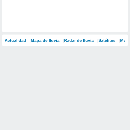
Actualidad
Mapa de lluvia
Radar de lluvia
Satélites
Mode