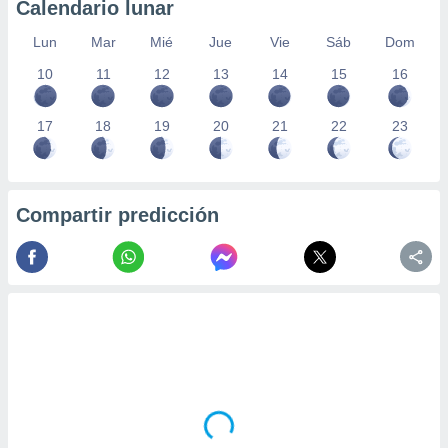
Calendario lunar
Lun
Mar
Mié
Jue
Vie
Sáb
Dom
10
11
12
13
14
15
16
17
18
19
20
21
22
23
Compartir predicción