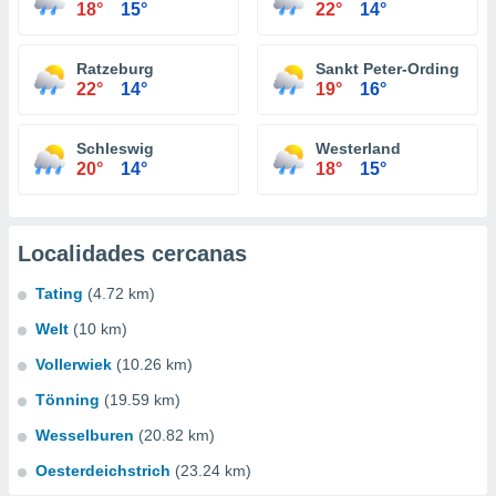
18°
15°
22°
14°
Ratzeburg
Sankt Peter-Ording
22°
14°
19°
16°
Schleswig
Westerland
20°
14°
18°
15°
Localidades cercanas
Tating
(4.72 km)
Welt
(10 km)
Vollerwiek
(10.26 km)
Tönning
(19.59 km)
Wesselburen
(20.82 km)
Oesterdeichstrich
(23.24 km)