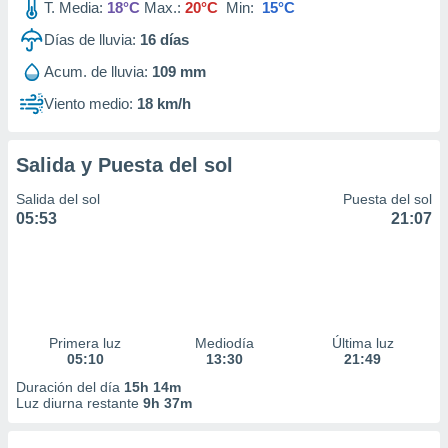
T. Media:
18°C
Max.:
20°C
Min:
15°C
Días de lluvia:
16
días
Acum. de lluvia:
109 mm
Viento medio:
18 km/h
Salida y Puesta del sol
Salida del sol
Puesta del sol
05:53
21:07
Primera luz
Mediodía
Última luz
05:10
13:30
21:49
Duración del día
15h 14m
Luz diurna restante
9h 37m