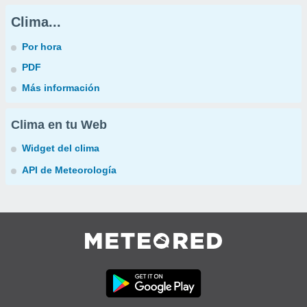
Clima...
Por hora
PDF
Más información
Clima en tu Web
Widget del clima
API de Meteorología