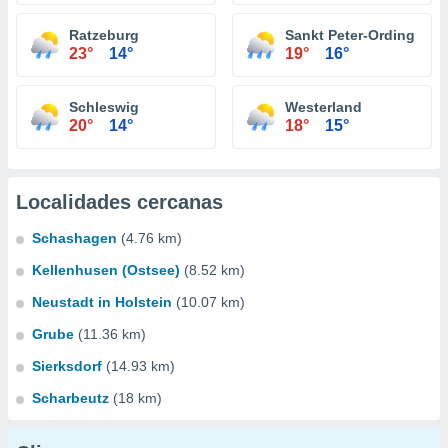
Ratzeburg
Sankt Peter-Ording
23°
14°
19°
16°
Schleswig
Westerland
20°
14°
18°
15°
Localidades cercanas
Schashagen
(4.76 km)
Kellenhusen (Ostsee)
(8.52 km)
Neustadt in Holstein
(10.07 km)
Grube
(11.36 km)
Sierksdorf
(14.93 km)
Scharbeutz
(18 km)