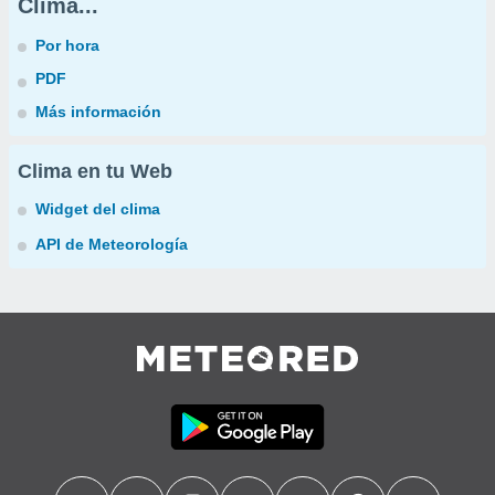
Clima...
Por hora
PDF
Más información
Clima en tu Web
Widget del clima
API de Meteorología