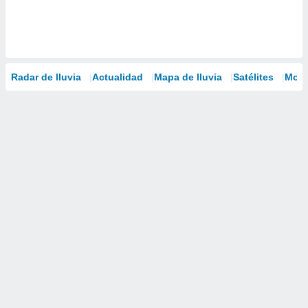
Radar de lluvia
Actualidad
Mapa de lluvia
Satélites
Mode