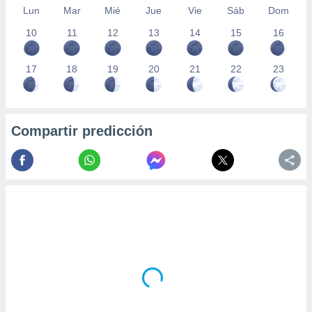
Lun
Mar
Mié
Jue
Vie
Sáb
Dom
10
11
12
13
14
15
16
17
18
19
20
21
22
23
Compartir predicción