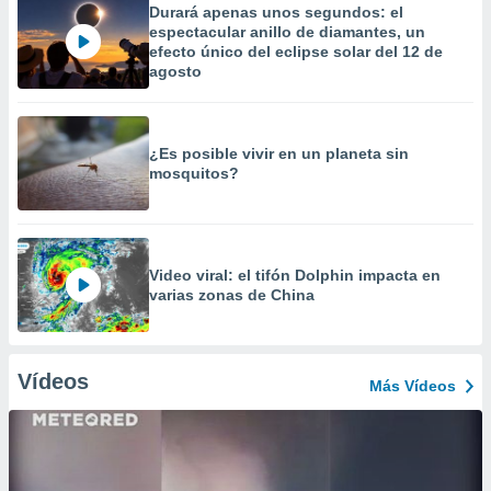
Durará apenas unos segundos: el
espectacular anillo de diamantes, un
efecto único del eclipse solar del 12 de
agosto
¿Es posible vivir en un planeta sin
mosquitos?
Video viral: el tifón Dolphin impacta en
varias zonas de China
Vídeos
Más Vídeos