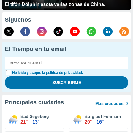
El tifón Dolphin azota varias zonas de China.
Síguenos
El Tiempo en tu email
He leído y acepto la política de privacidad.
Principales ciudades
Más ciudades
Bad Segeberg
Burg auf Fehmarn
21°
13°
20°
16°