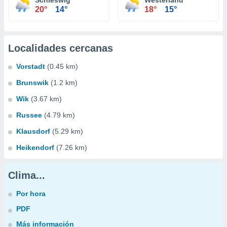
Schleswig
Westerland
20°
14°
18°
15°
Localidades cercanas
Vorstadt
(0.45 km)
Brunswik
(1.2 km)
Wik
(3.67 km)
Russee
(4.79 km)
Klausdorf
(5.29 km)
Heikendorf
(7.26 km)
Clima...
Por hora
PDF
Más información