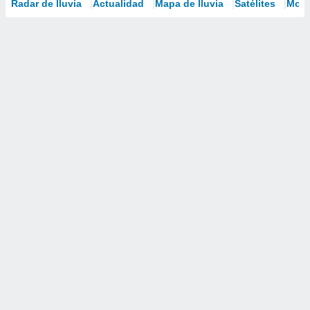
Radar de lluvia
Actualidad
Mapa de lluvia
Satélites
Mode