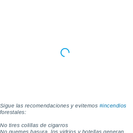
Sigue las recomendaciones y evitemos
#incendios
forestales:
️No tires colillas de cigarros
️No quemes basura, los vidrios y botellas generan