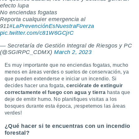
efecto lupa
️No enciendas fogatas
️Reporta cualquier emergencia al
911
#LaPrevenciónEsNuestraFuerza
pic.twitter.com/c81W6GCjrC
— Secretaría de Gestión Integral de Riesgos y PC
(@SGIRPC_CDMX)
March 2, 2023
Es muy importante que no enciendas fogatas, mucho
menos en áreas verdes o suelos de conservación, ya
que pueden extenderse e iniciar un incendio. Si
decides hacer una fogata,
cerciórate de extinguir
correctamente el fuego con agua y tierra
hasta que
deje de emitir humo. No planifiques visitas a los
bosques durante esta época, ¡respetemos las áreas
verdes!
¿Qué hacer si te encuentras con un incendio
forestal?