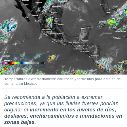
Temperaturas extremadamente calurosas y tormentas para este fin de
semana en México.
Se recomienda a la población a extremar
precauciones, ya que las lluvias fuertes podrían
originar el
incremento en los niveles de ríos,
deslaves, encharcamientos e inundaciones en
zonas bajas.