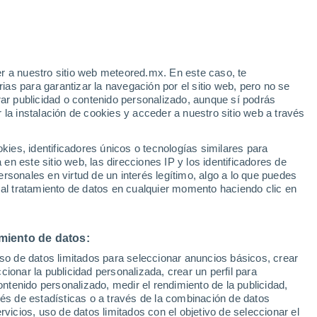
r a nuestro sitio web meteored.mx. En este caso, te
as para garantizar la navegación por el sitio web, pero no se
rar publicidad o contenido personalizado, aunque sí podrás
 la instalación de cookies y acceder a nuestro sitio web a través
es, identificadores únicos o tecnologías similares para
n este sitio web, las direcciones IP y los identificadores de
rsonales en virtud de un interés legítimo, algo a lo que puedes
 al tratamiento de datos en cualquier momento haciendo clic en
miento de datos:
uso de datos limitados para seleccionar anuncios básicos, crear
ccionar la publicidad personalizada, crear un perfil para
ontenido personalizado, medir el rendimiento de la publicidad,
vés de estadísticas o a través de la combinación de datos
rvicios, uso de datos limitados con el objetivo de seleccionar el