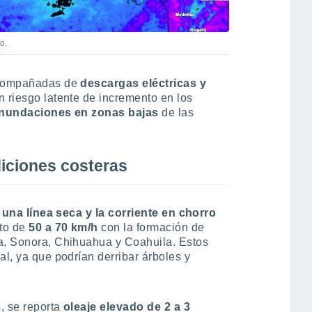
o.
acompañadas de
descargas eléctricas y
un riesgo latente de incremento en los
inundaciones en zonas bajas
de las
diciones costeras
e
una línea seca y la corriente en chorro
to de
50 a 70 km/h
con la formación de
ia, Sonora, Chihuahua y Coahuila. Estos
al, ya que podrían derribar árboles y
, se reporta
oleaje elevado de 2 a 3