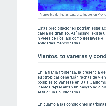
Pronóstico de lluvias para este jueves en Méxic
Estas precipitaciones podrían estar 
caída de granizo
. Así mismo, existe 
niveles de ríos, así como
deslaves e 
entidades mencionadas.
Vientos, tolvaneras y con
En la franja fronteriza, la presencia d
subtropical
generarán rachas de vien
posibles
tolvaneras
en Baja Californ
vientos representan un peligro adicion
estructuras publicitarias.
En cuanto a las condiciones marítimas