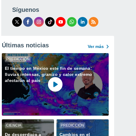
Síguenos
Últimas noticias
Ver más
PREDICCIÓN
El tiempo en México este fin de semana:
lluvias intensas, granizo y calor extremo
afectarán al país
CIENCIA
PREDICCIÓN
De desperdicio a
Cambios en el