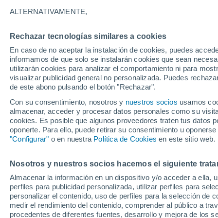
más de 25 mm
ALTERNATIVAMENTE,
Rechazar tecnologías similares a cookies
En caso de no aceptar la instalación de cookies, puedes accede
informamos de que solo se instalarán cookies que sean necesari
utilizarán cookies para analizar el comportamiento ni para most
visualizar publicidad general no personalizada. Puedes rechazar
de este abono pulsando el botón "Rechazar".
Con su consentimiento, nosotros y
nuestros socios
usamos cooki
almacenar, acceder y procesar datos personales como su visita e
cookies. Es posible que algunos proveedores traten tus datos pe
oponerte. Para ello, puede retirar su consentimiento u oponerse
"Configurar"
o en nuestra
Política de Cookies
en este sitio web.
Nosotros y nuestros socios hacemos el siguiente trata
Almacenar la información en un dispositivo y/o acceder a ella, 
perfiles para publicidad personalizada, utilizar perfiles para sele
personalizar el contenido, uso de perfiles para la selección de c
medir el rendimiento del contenido, comprender al público a tra
procedentes de diferentes fuentes, desarrollo y mejora de los se